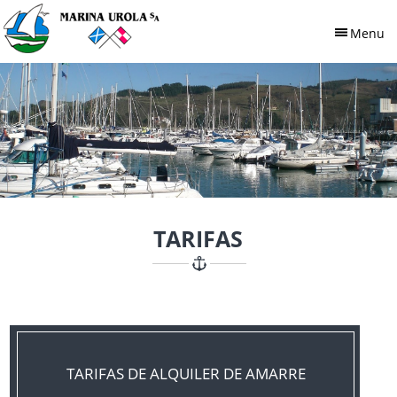
Pasar al contenido principal
Menu
TARIFAS.JPG
TARIFAS
TARIFAS DE ALQUILER DE AMARRE