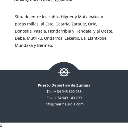
Situado entre los cabos Higuer y Matxitxako. A
pocas millas al Este, Getaria, Zarautz, Orio,
Donostia, Pasaia, Hondarribia y Hendaia, y al Oeste,
Deba, Mutriku, Ondarroa, Lekeitio, Ea, Elantxobe,
Mundaka y Bermeo.
Puerto Deportivo de Zumaia
Tel.: + 34 943 860 938
Fax: + 34 943 143 299
info@marinaurola.com
x