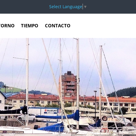
Select Language
▼
TORNO
TIEMPO
CONTACTO