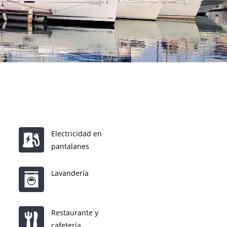
Electricidad en
pantalanes
Lavandería
Restaurante y
cafetería