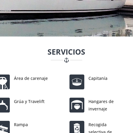
SERVICIOS
Área de carenaje
Capitanía
Grúa y Travelift
Hangares de
invernaje
Rampa
Recogida
selectiva de