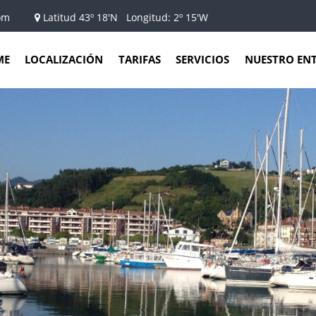
om
Latitud 43º 18'N Longitud: 2º 15'W
ME
LOCALIZACIÓN
TARIFAS
SERVICIOS
NUESTRO EN