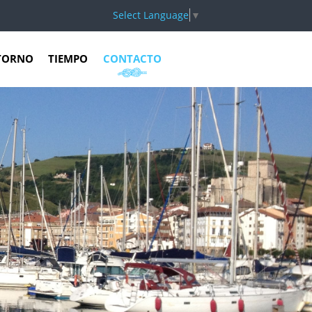
Select Language
▼
TORNO
TIEMPO
CONTACTO