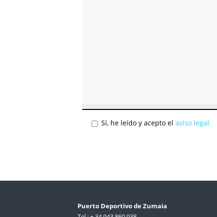
Sí, he leído y acepto el
aviso legal
Puerto Deportivo de Zumaia
Tel.: + 34 943 860 938